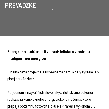
PREVÁDZKE
Energetika budúcnosti v praxi: letisko s vlastnou
inteligentnou energiou
Finálna fáza projektu je úspešne za nami a celý systém je v
plnej prevádzke ⚡
Na jednom z najväčších slovenských letísk sme dokončili
realizáciu komplexného energetického riešenia, ktoré
prepája pozemnú fotovoltaickú elektráreň s výkonom 510