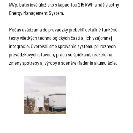
kWp, batériové úložisko s kapacitou 215 kWh a náš vlastný
Energy Management System.
Počas uvádzania do prevádzky prebehli detailné funkčné
testy všetkých technologických častí aj ich vzájomnej
integrácie. Overovali sme správanie systému pri rôznych
prevádzkových stavoch, prácu so špičkami, reakcie na
zmeny spotreby aj výroby a scenáre riadenia akumulácie.