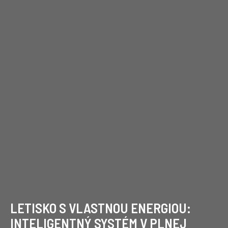
LETISKO S VLASTNOU ENERGIOU:
INTELIGENTNÝ SYSTÉM V PLNEJ