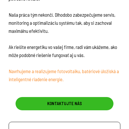
Naša práca tým nekončí. Dlhodobo zabezpečujeme servis,
monitoring a optimalizáciu systému tak, aby si zachoval
maximálnu efektivitu.
Ak riešite energetiku vo vašej firme, radi vám ukážeme, ako
môže podobné riešenie fungovať aj u vás.
Navrhujeme a realizujeme fotovoltaiku, batériové úložiská a
inteligentné riadenie energie.
KONTAKTUJTE NÁS