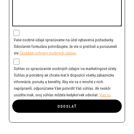
Vaše osobné údaje spracúvame na účel vybavenia požiadavky.
Odoslaním formulára potvrdzujete, že ste si prečítali a porozumeli
ste
Zásadám ochrany osobných údajov
Súhlas so spracúvaním osobných údajov na marketingové účely.
Súhlas je potrebný ak chcete mať k dispozícii všetky zákaznícke
informácie, ponuky a benefity. Aby ste sa o mnohé z nich
nepripravili, odporúčame Vám potvrdiť Váš súhlas. Ak neskôr
usúdite inak, svoj súhlas môžete kedykoľvek odvolať.
Viac tu
.