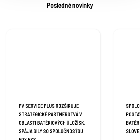
Posledné novinky
PV SERVICE PLUS ROZŠIRUJE
SPOLO
STRATEGICKÉ PARTNERSTVÁ V
POSTA
OBLASTI BATÉRIOVÝCH ÚLOŽÍSK.
BATÉR
SPÁJA SILY SO SPOLOČNOSŤOU
SLOVE
FOX ESS.