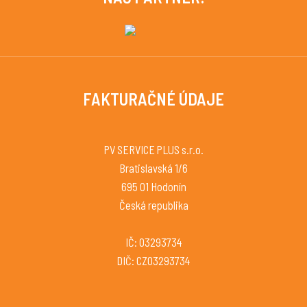
FAKTURAČNÉ ÚDAJE
PV SERVICE PLUS s.r.o.
Bratislavská 1/6
695 01 Hodonín
Česká republika
IČ: 03293734
DIČ: CZ03293734