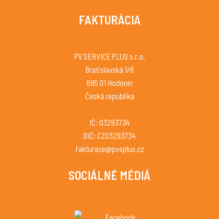
FAKTURÁCIA
PV SERVICE PLUS s.r.o.
Bratislavská 1/6
695 01 Hodonín
Česká republika
IČ: 03293734
DIČ: CZ03293734
fakturace@pvsplus.cz
SOCIÁLNÉ MÉDIÁ
Facebook