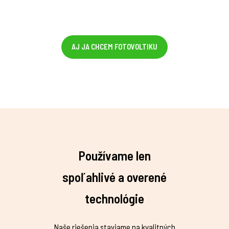
AJ JA CHCEM FOTOVOLTIKU
Používame len
spoľahlivé a overené
technológie
Naše riešenia staviame na kvalitných