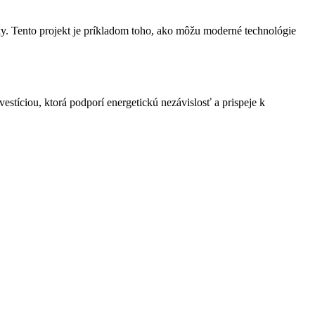
ky. Tento projekt je príkladom toho, ako môžu moderné technológie
nvestíciou, ktorá podporí energetickú nezávislosť a prispeje k