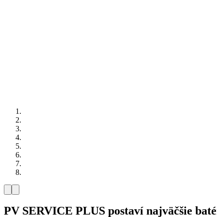
PV SERVICE PLUS postaví najväčšie batér