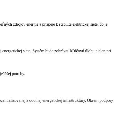
ch zdrojov energie a prispeje k stabilite elektrickej siete, čo je
 energetickej siete. Systém bude zohrávať kľúčovú úlohu nielen pri
väčšej potreby.
entralizovanej a odolnej energetickej infraštruktúry. Okrem podpory