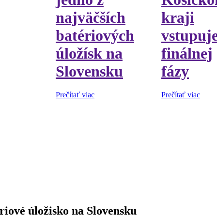
najväčších
kraji
batériových
vstupuj
úložísk na
finálnej
Slovensku
fázy
Prečítať viac
Prečítať viac
iové úložisko na Slovensku