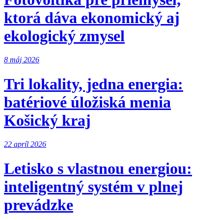
ktorá dáva ekonomický aj
ekologický zmysel
8 máj 2026
Tri lokality, jedna energia:
batériové úložiská menia
Košický kraj
22 apríl 2026
Letisko s vlastnou energiou:
inteligentný systém v plnej
prevádzke