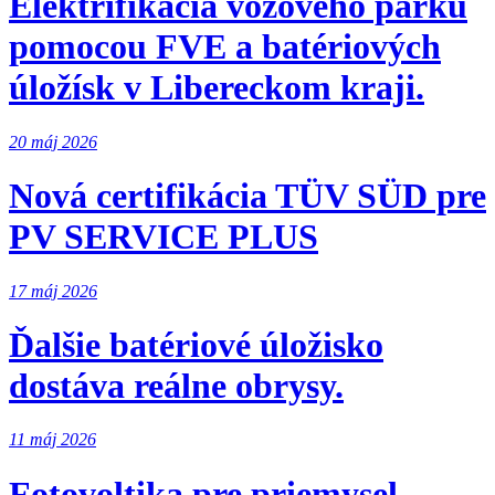
Elektrifikácia vozového parku
pomocou FVE a batériových
úložísk v Libereckom kraji.
20 máj 2026
Nová certifikácia TÜV SÜD pre
PV SERVICE PLUS
17 máj 2026
Ďalšie batériové úložisko
dostáva reálne obrysy.
11 máj 2026
Fotovoltika pre priemysel,