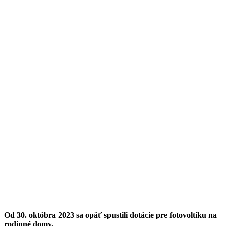
Od 30. októbra 2023 sa opäť spustili dotácie pre fotovoltiku na
rodinné domy.