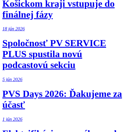
Košickom kraji vstupuje do
finálnej fázy
18 jún 2026
Spoločnosť PV SERVICE
PLUS spustila novú
podcastovú sekciu
5 jún 2026
PVS Days 2026: Ďakujeme za
účasť
1 jún 2026