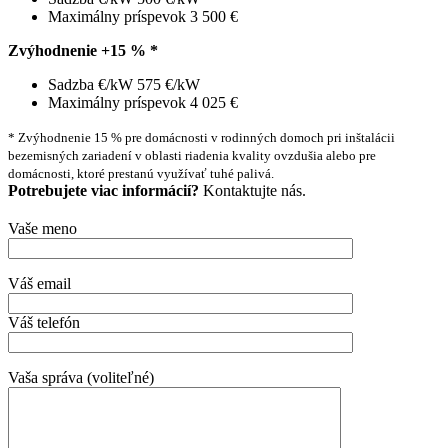
Maximálny príspevok
3 500 €
Zvýhodnenie +15 % *
Sadzba €/kW
575 €/kW
Maximálny príspevok
4 025 €
* Zvýhodnenie 15 % pre domácnosti v rodinných domoch pri inštalácii
bezemisných zariadení v oblasti riadenia kvality ovzdušia alebo pre
domácnosti, ktoré prestanú využívať tuhé palivá.
Potrebujete viac informácií?
Kontaktujte nás.
Vaše meno
Váš email
Váš telefón
Vaša správa (voliteľné)