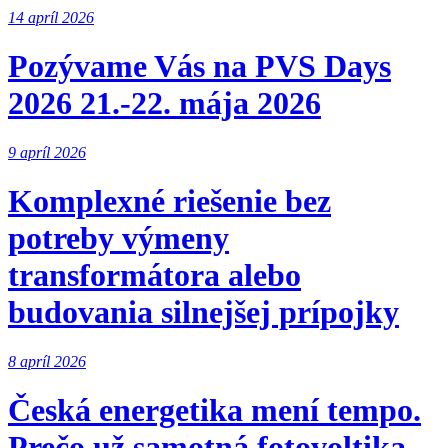
14 apríl 2026
Pozývame Vás na PVS Days
2026 21.-22. mája 2026
9 apríl 2026
Komplexné riešenie bez
potreby výmeny
transformátora alebo
budovania silnejšej prípojky
8 apríl 2026
Česká energetika mení tempo.
Prečo už samotná fotovoltika