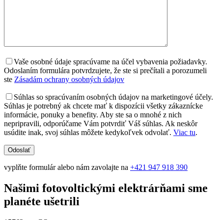
Vaše osobné údaje spracúvame na účel vybavenia požiadavky.
Odoslaním formulára potvrdzujete, že ste si prečítali a porozumeli
ste
Zásadám ochrany osobných údajov
Súhlas so spracúvaním osobných údajov na marketingové účely.
Súhlas je potrebný ak chcete mať k dispozícii všetky zákaznícke
informácie, ponuky a benefity. Aby ste sa o mnohé z nich
nepripravili, odporúčame Vám potvrdiť Váš súhlas. Ak neskôr
usúdite inak, svoj súhlas môžete kedykoľvek odvolať.
Viac tu
.
vyplňte formulár alebo nám zavolajte na
+421 947 918 390
Našimi fotovoltickými elektrárňami sme
planéte ušetrili