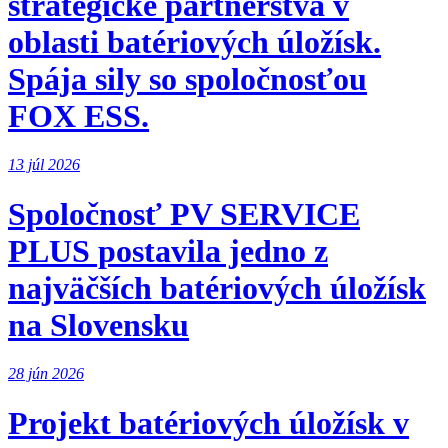
strategické partnerstvá v
oblasti batériových úložísk.
Spája sily so spoločnosťou
FOX ESS.
13 júl 2026
Spoločnosť PV SERVICE
PLUS postavila jedno z
najväčších batériových úložísk
na Slovensku
28 jún 2026
Projekt batériových úložísk v