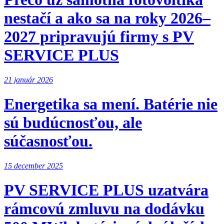
nestačí a ako sa na roky 2026–
2027 pripravujú firmy s PV
SERVICE PLUS
21 január 2026
Energetika sa mení. Batérie nie
sú budúcnosťou, ale
súčasnosťou.
15 december 2025
PV SERVICE PLUS uzatvára
rámcovú zmluvu na dodávku