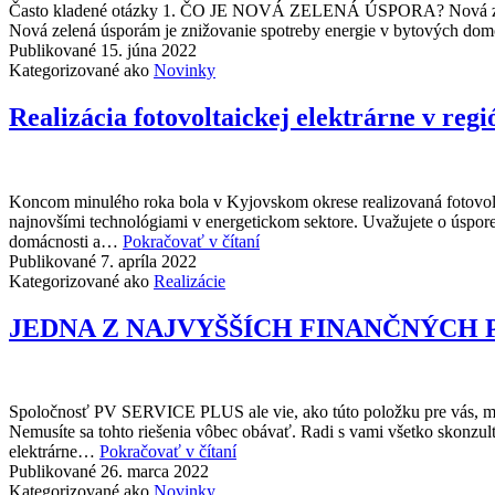
Často kladené otázky 1. ČO JE NOVÁ ZELENÁ ÚSPORA? Nová zelená ú
Nová zelená úsporám je znižovanie spotreby energie v bytových domo
Publikované
15. júna 2022
Kategorizované ako
Novinky
Realizácia fotovoltaickej elektrárne v reg
Koncom minulého roka bola v Kyjovskom okrese realizovaná fotovol
najnovšími technológiami v energetickom sektore. Uvažujete o úspor
Realizácia
domácnosti a…
Pokračovať v čítaní
fotovoltaickej
Publikované
7. apríla 2022
elektrárne
Kategorizované ako
Realizácie
v
regióne
JEDNA Z NAJVYŠŠÍCH FINANČNÝCH 
Kyjov
Spoločnosť PV SERVICE PLUS ale vie, ako túto položku pre vás, maji
Nemusíte sa tohto riešenia vôbec obávať. Radi s vami všetko skonzul
JEDNA
elektrárne…
Pokračovať v čítaní
Z
Publikované
26. marca 2022
NAJVYŠŠÍCH
Kategorizované ako
Novinky