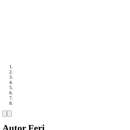
Autor
Feri