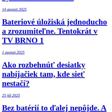
14 august 2025
Bateriové úložiská jednoducho
a zrozumiteľne. Tentokrát v
TV BRNO 1
1 august 2025
Ako rozbehnúť desiatky
nabíjačiek tam, kde sieť
nestačí?
25 júl 2025
Bez batérií to ďalej nepôjde. A