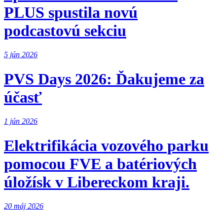
PLUS spustila novú
podcastovú sekciu
5 jún 2026
PVS Days 2026: Ďakujeme za
účasť
1 jún 2026
Elektrifikácia vozového parku
pomocou FVE a batériových
úložísk v Libereckom kraji.
20 máj 2026