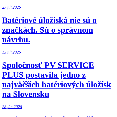
27 júl 2026
Batériové úložiská nie sú o
značkách. Sú o správnom
návrhu.
13 júl 2026
Spoločnosť PV SERVICE
PLUS postavila jedno z
najväčších batériových úložísk
na Slovensku
28 jún 2026