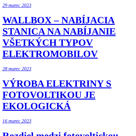
29 marec 2023
WALLBOX – NABÍJACIA
STANICA NA NABÍJANIE
VŠETKÝCH TYPOV
ELEKTROMOBILOV
28 marec 2023
VÝROBA ELEKTRINY S
FOTOVOLTIKOU JE
EKOLOGICKÁ
16 marec 2023
Rozdiel medzi fotovoltickou