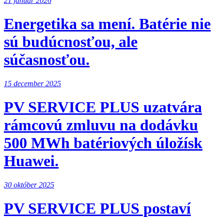
21 január 2026
Energetika sa mení. Batérie nie
sú budúcnosťou, ale
súčasnosťou.
15 december 2025
PV SERVICE PLUS uzatvára
rámcovú zmluvu na dodávku
500 MWh batériových úložísk
Huawei.
30 október 2025
PV SERVICE PLUS postaví