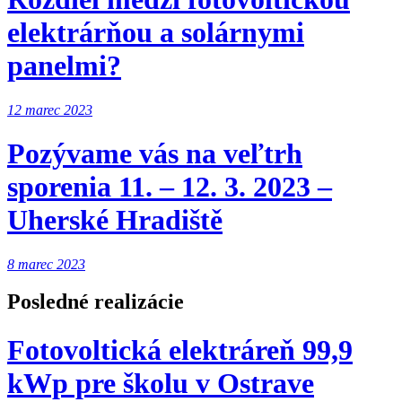
elektrárňou a solárnymi
panelmi?
12 marec 2023
Pozývame vás na veľtrh
sporenia 11. – 12. 3. 2023 –
Uherské Hradiště
8 marec 2023
Posledné realizácie
Fotovoltická elektráreň 99,9
kWp pre školu v Ostrave