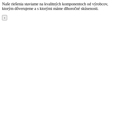
Naše riešenia staviame na kvalitných komponentoch od výrobcov,
ktorým dôverujeme a s ktorými máme dlhoročné skúsenosti.
‹