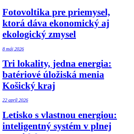
Fotovoltika pre priemysel,
ktorá dáva ekonomický aj
ekologický zmysel
8 máj 2026
Tri lokality, jedna energia:
batériové úložiská menia
Košický kraj
22 apríl 2026
Letisko s vlastnou energiou:
inteligentný systém v plnej