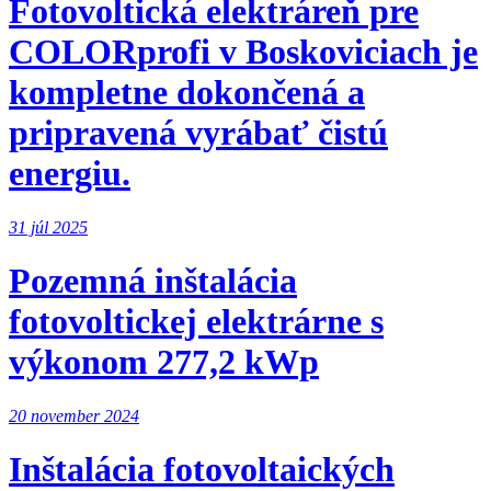
Fotovoltická elektráreň pre
COLORprofi v Boskoviciach je
kompletne dokončená a
pripravená vyrábať čistú
energiu.
31 júl 2025
Pozemná inštalácia
fotovoltickej elektrárne s
výkonom 277,2 kWp
20 november 2024
Inštalácia fotovoltaických