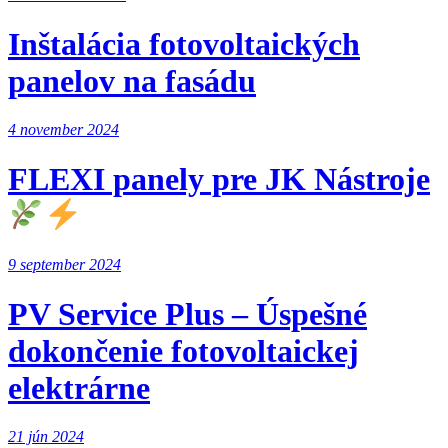
Inštalácia fotovoltaických
panelov na fasádu
4 november 2024
FLEXI panely pre JK Nástroje
9 september 2024
PV Service Plus – Úspešné
dokončenie fotovoltaickej
elektrárne
21 jún 2024