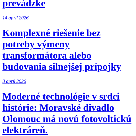
prevádzke
14 apríl 2026
Komplexné riešenie bez
potreby výmeny
transformátora alebo
budovania silnejšej prípojky
8 apríl 2026
Moderné technológie v srdci
histórie: Moravské divadlo
Olomouc má novú fotovoltickú
elektráreň.