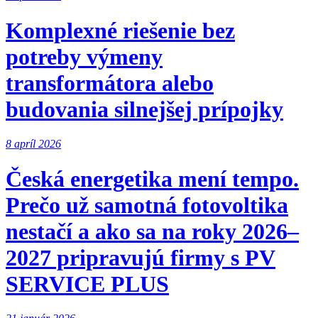
Komplexné riešenie bez
potreby výmeny
transformátora alebo
budovania silnejšej prípojky
8 apríl 2026
Česká energetika mení tempo.
Prečo už samotná fotovoltika
nestačí a ako sa na roky 2026–
2027 pripravujú firmy s PV
SERVICE PLUS