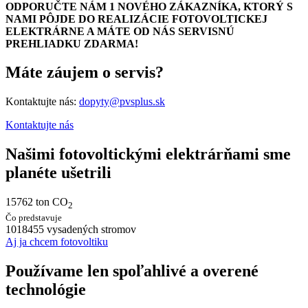
ODPORUČTE NÁM 1 NOVÉHO ZÁKAZNÍKA, KTORÝ S
NAMI PÔJDE DO REALIZÁCIE FOTOVOLTICKEJ
ELEKTRÁRNE A MÁTE OD NÁS SERVISNÚ
PREHLIADKU ZDARMA!
Máte záujem o servis?
Kontaktujte nás:
dopyty@pvsplus.sk
Kontaktujte nás
Našimi fotovoltickými elektrárňami sme
planéte ušetrili
15762
ton CO
2
Čo predstavuje
1018455
vysadených stromov
Aj ja chcem fotovoltiku
Používame len spoľahlivé a overené
technológie