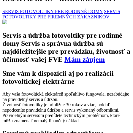
SERVIS FOTOVOLTIKY PRE RODINNÉ DOMY
SERVIS
FOTOVOLTIKY PRE FIREMNÝCH ZÁKAZNIKOV
Servis a údržba fotovoltiky pre rodinné
domy
Servis a správna údržba sú
najdôležitejšie pre prevádzku, životnosť a
účinnosť vašej FVE
Mám záujem
Sme vám k dispozícii aj po realizácii
fotovoltickej elektrárne
Aby vaša fotovoltická elektráreň spoľahlivo fungovala, nezabúdajte
na pravidelný servis a údržbu.
Životnosť fotovoltiky je približne 30 rokov a viac, pokiaľ
nepodceníte pravidelnú údržbu a servis vykonaný odborníkmi.
Pravidelným servisom predídete technickým problémom, ktoré
môžu znamenať nemalý finančný náklad.