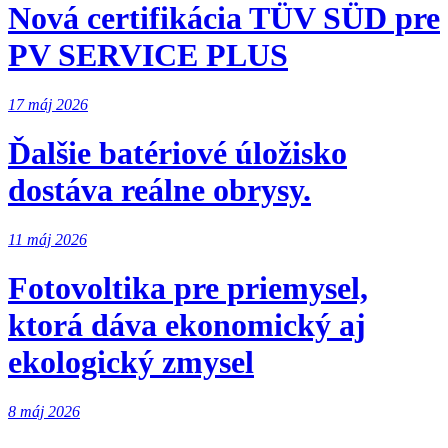
Nová certifikácia TÜV SÜD pre
PV SERVICE PLUS
17 máj 2026
Ďalšie batériové úložisko
dostáva reálne obrysy.
11 máj 2026
Fotovoltika pre priemysel,
ktorá dáva ekonomický aj
ekologický zmysel
8 máj 2026