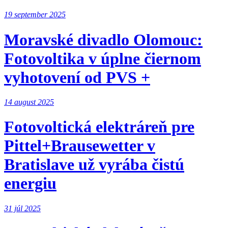
19 september 2025
Moravské divadlo Olomouc:
Fotovoltika v úplne čiernom
vyhotovení od PVS +
14 august 2025
Fotovoltická elektráreň pre
Pittel+Brausewetter v
Bratislave už vyrába čistú
energiu
31 júl 2025