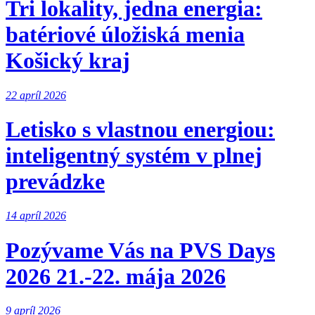
Tri lokality, jedna energia:
batériové úložiská menia
Košický kraj
22 apríl 2026
Letisko s vlastnou energiou:
inteligentný systém v plnej
prevádzke
14 apríl 2026
Pozývame Vás na PVS Days
2026 21.-22. mája 2026
9 apríl 2026