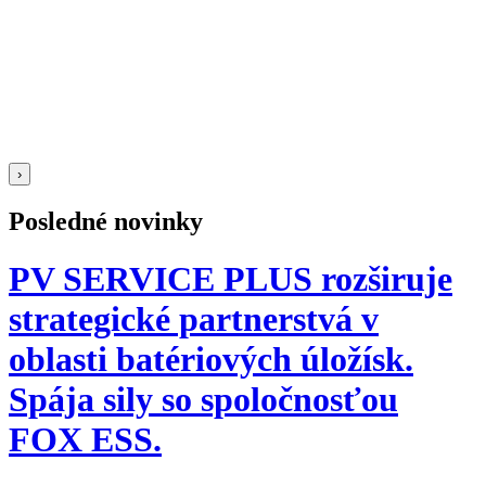
›
Posledné novinky
PV SERVICE PLUS rozširuje
strategické partnerstvá v
oblasti batériových úložísk.
Spája sily so spoločnosťou
FOX ESS.