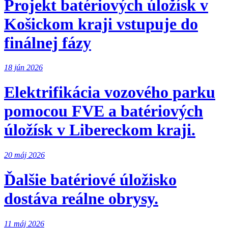
Projekt batériových úložísk v
Košickom kraji vstupuje do
finálnej fázy
18 jún 2026
Elektrifikácia vozového parku
pomocou FVE a batériových
úložísk v Libereckom kraji.
20 máj 2026
Ďalšie batériové úložisko
dostáva reálne obrysy.
11 máj 2026