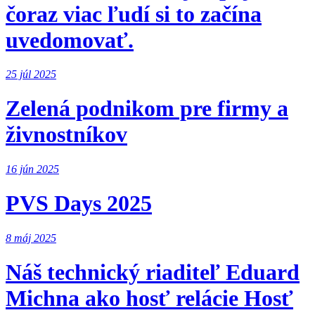
čoraz viac ľudí si to začína
uvedomovať.
25 júl 2025
Zelená podnikom pre firmy a
živnostníkov
16 jún 2025
PVS Days 2025
8 máj 2025
Náš technický riaditeľ Eduard
Michna ako hosť relácie Hosť